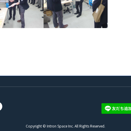
ram
cebook
Copyright © Intron Space Inc. All Rights Reserved.