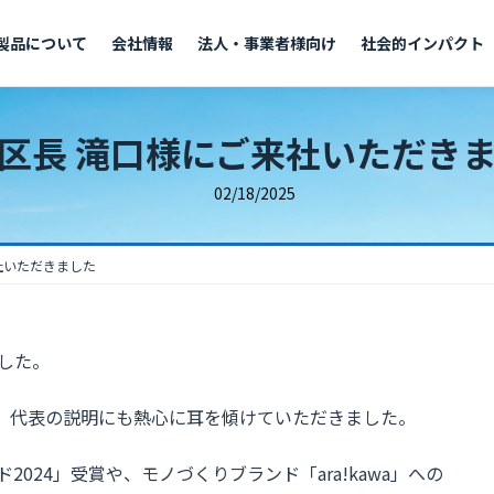
製品について
会社情報
法人・事業者様向け
社会的インパクト
区長 滝口様にご来社いただき
02/18/2025
社いただきました
した。
だき、代表の説明にも熱心に耳を傾けていただきました。
2024」受賞や、モノづくりブランド「ara!kawa」への