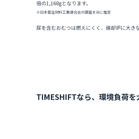
倍の1,168gとなります。
※日本衛生材料工業連合会の調査を元に推定
尿を含むおむつは燃えにくく、焼却炉に大き
TIMESHIFTなら、環境負荷