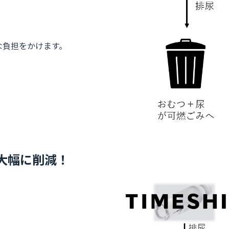
な負担をかけます。
を大幅に削減！