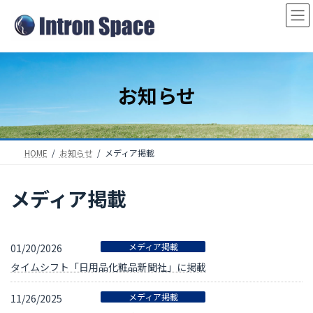
コ
ナ
ン
ビ
テ
ゲ
ン
ー
ツ
シ
お知らせ
へ
ョ
ス
ン
キ
に
ッ
移
HOME
お知らせ
メディア掲載
プ
動
メディア掲載
メディア掲載
01/20/2026
タイムシフト「日用品化粧品新聞社」に掲載
メディア掲載
11/26/2025